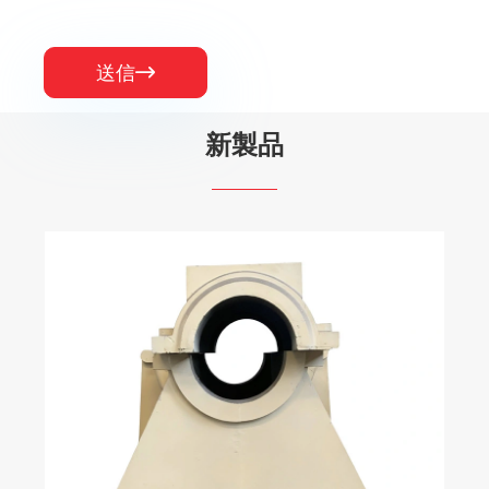
送信

新製品