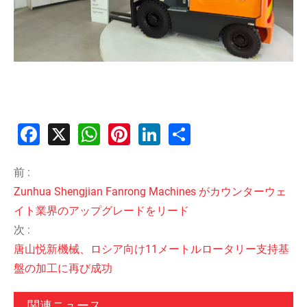
Facebook
X
WhatsApp
Pinterest
LinkedIn
Share
前 :
Zunhua Shengjian Fanrong Machines がカウンターウェ
イト業界のアップグレードをリード
次 :
唐山悦新機械、ロシア向け11メートルロータリー支持基
盤の加工に再び成功
関連ニュース