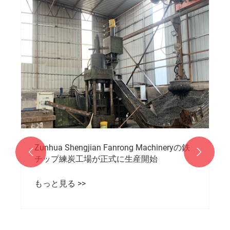
Zunhua Shengjian Fanrong Machineryの鉄


チップ練炭工場が正式に生産開始
もっと見る >>