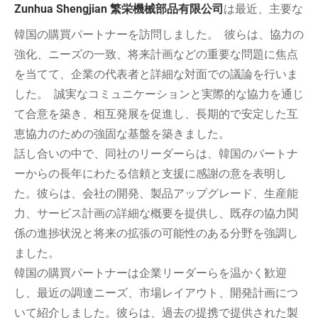
Zunhua Shengjian 繁栄機械部品有限公司
は最近、主要な
韓国の購買パートナーを訪問しました。 彼らは、協力の
強化、ニーズの一致、将来計画などの重要な問題に焦点
を当てて、企業の代表者と詳細な対面での議論を行いま
した。 誠実なコミュニケーションと実際的な協力を通じ
て合意を築き、相互発展を促進し、長期的で安定した互
恵協力のための強固な基盤を築きました。
話し合いの中で、同社のリーダーらは、韓国のパートナ
ーからの長年にわたる信頼と支援に感謝の意を表明し
た。彼らは、会社の開発、製品アップグレード、生産​​能
力、サービス計画の詳細な概要を提供し、既存の協力関
係の進捗状況と将来の拡張の可能性のある分野を強調し
ました。
韓国の購買パートナーは企業リーダーらを温かく歓迎
し、最近の調達ニーズ、市場レイアウト、開発計画につ
いて紹介しました。彼らは、過去の提携で提供された製