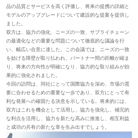
品の品質とサービスを高く評価し、将来の提携の詳細と
モデルのアップグレードについて建設的な提案を提供し
ました。
双方は、協力の強化、ニーズの一致、サプライチェーン
の最適化などの重要な問題について徹底的な議論を行
い、幅広い合意に達した。この会議では、ニーズの一致
を妨げる障壁が取り払われ、パートナー間の距離が縮ま
り、将来の方向性が明確になり、協力的な取り組みが効
果的に強化されました。
今回の訪問は、同社にとって国際協力を深め、市場の需
要に合わせるための重要な一歩であり、双方にとって有
利な発展への確固たる決意を示している。将来的には、
双方はこれを機会として活用し、協力を強化し、補完的
な利点を活用し、協力を新たな高みに推進し、相互利益
と成功の共有の新たな章を生み出すでしょう。