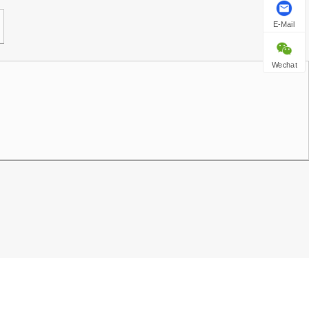
E-Mail
Wechat