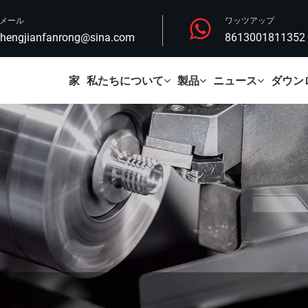
Eメール
ワッツアップ
hengjianfanrong@sina.com
8613001811352
家
私たちについて
製品
ニュース
ダウン