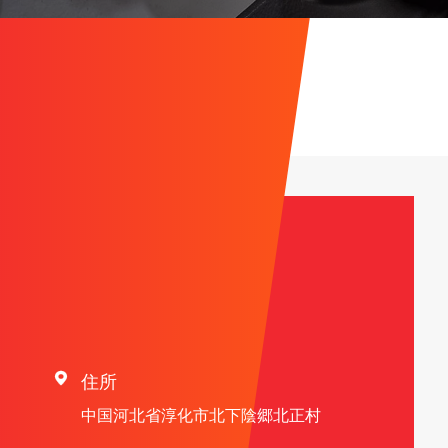
連絡先情報

住所
中国河北省淳化市北下陰郷北正村