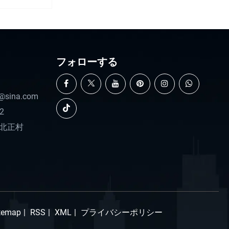
して効率的に届けたのでしょう
か?
フォローする
@sina.com
2
北正村
temap
|
RSS
|
XML
|
プライバシーポリシー