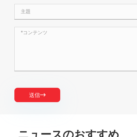
送信

ニュースのおすすめ